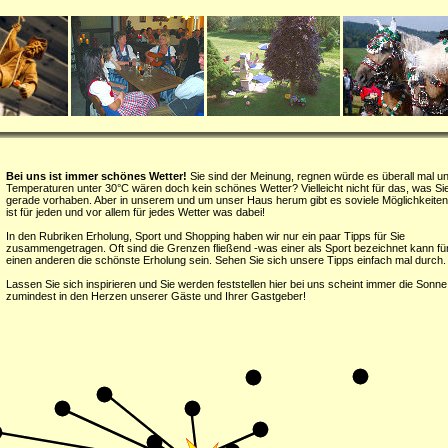
Bei uns ist immer schönes Wetter!
Sie sind der Meinung, regnen würde es überall mal u
Temperaturen unter 30°C wären doch kein schönes Wetter? Vielleicht nicht für das, was Si
gerade vorhaben. Aber in unserem und um unser Haus herum gibt es soviele Möglichkeiten
ist für jeden und vor allem für jedes Wetter was dabei!
In den Rubriken Erholung, Sport und Shopping haben wir nur ein paar Tipps für Sie
zusammengetragen. Oft sind die Grenzen fließend -was einer als Sport bezeichnet kann fü
einen anderen die schönste Erholung sein. Sehen Sie sich unsere Tipps einfach mal durch.
Lassen Sie sich inspirieren und Sie werden feststellen hier bei uns scheint immer die Sonne
zumindest in den Herzen unserer Gäste und Ihrer Gastgeber!